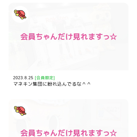
2023.8.25
[会員限定]
マネキン集団に紛れ込んでるな＾＾