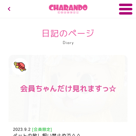
キャランドゥチャンネル
日記のページ
Diary
2023.9.2
[会員限定]
ペットの放し飼い禁止やで＾＾