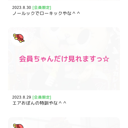
2023.8.30
[会員限定]
ノールックでローキックやな＾＾
2023.8.29
[会員限定]
エアおぼんの特訓やな＾＾