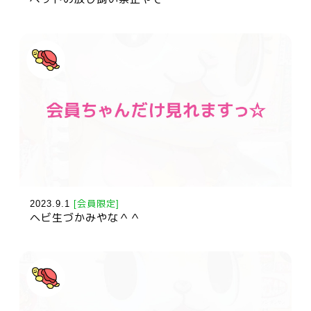
2023.9.1
[会員限定]
ヘビ生づかみやな＾＾