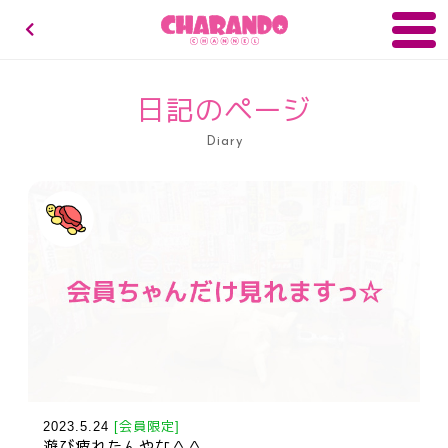
キャランドゥチャンネル
日記のページ
Diary
2023.5.24
[会員限定]
遊び疲れたんやな＾＾