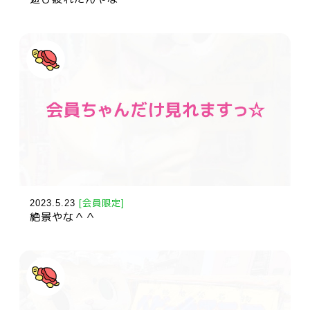
2023.5.23
[会員限定]
絶景やな＾＾