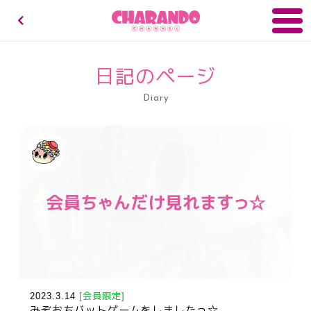
キャランドゥチャンネル
日記のページ
Diary
2023.3.14
[会員限定]
みぞおちバットゲームをしましたっ☆