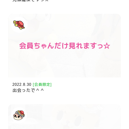
2022.8.30
[会員限定]
出会ったで＾＾