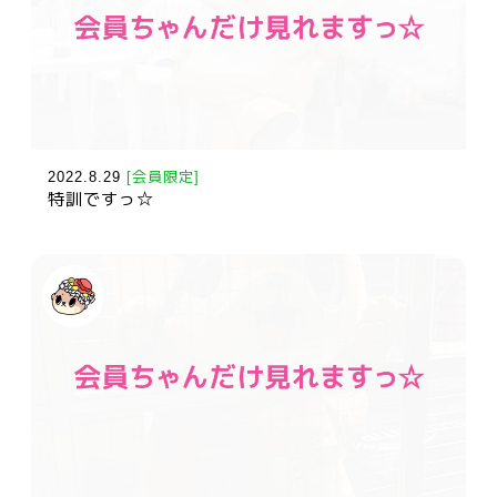
2022.8.29
[会員限定]
特訓ですっ☆