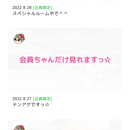
2022.8.28
[会員限定]
スペシャルルームやで＾＾
2022.8.27
[会員限定]
テンアゲですっ☆