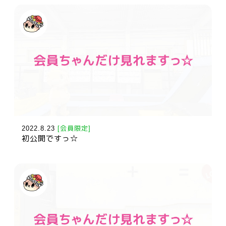
2022.8.23
[会員限定]
初公開ですっ☆