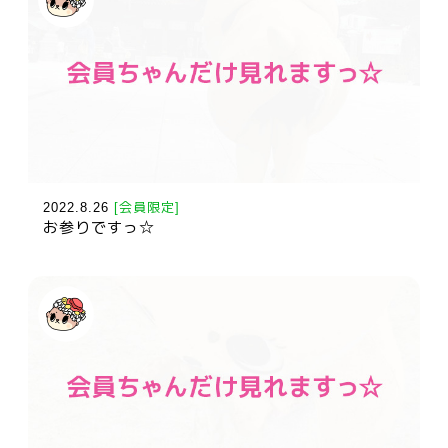
2022.8.26
[会員限定]
お参りですっ☆