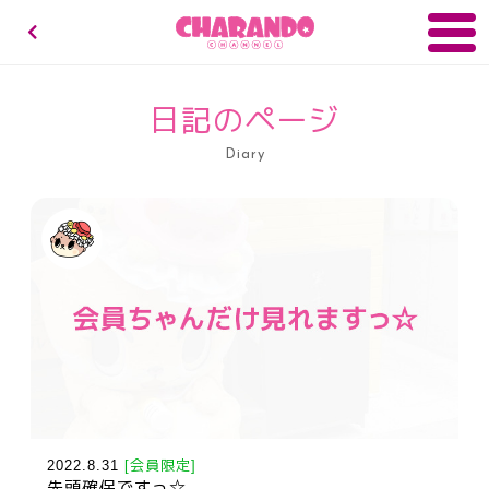
キャランドゥチャンネル
日記のページ
Diary
2022.8.31
[会員限定]
先頭確保ですっ☆