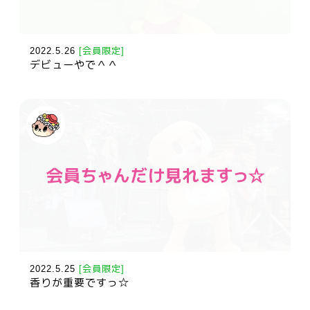
2022.5.26
[会員限定]
デビューやで＾＾
2022.5.25
[会員限定]
香りが重要ですっ☆