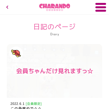
キャランドゥチャンネル
日記のページ
Diary
2022.6.1
[会員限定]
この角度やで＾＾