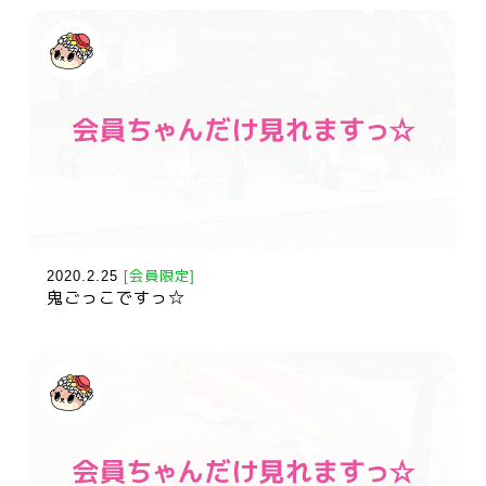
2020.2.25
[会員限定]
鬼ごっこですっ☆