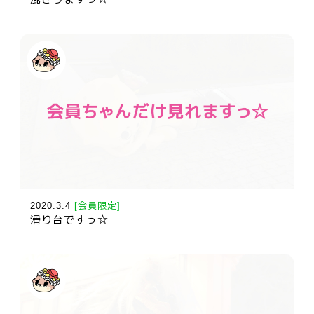
2020.3.4
[会員限定]
滑り台ですっ☆