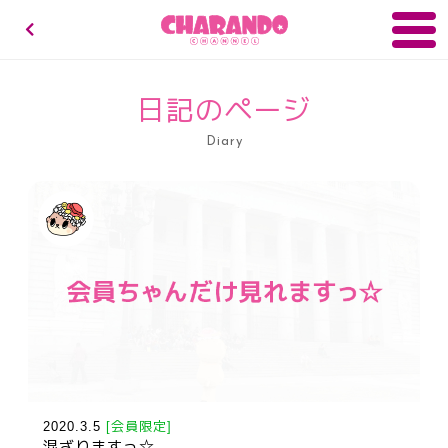
キャランドゥチャンネル
日記のページ
Diary
2020.3.5
[会員限定]
混ざりますっ☆