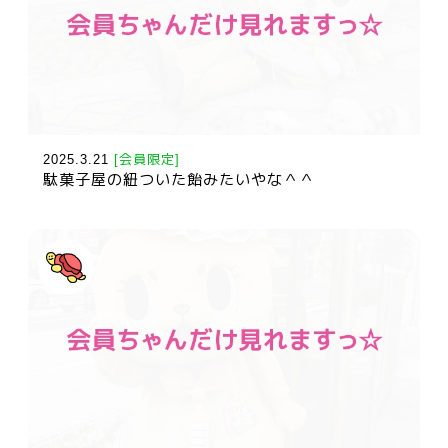
2025.3.21
[会員限定]
駄菓子屋の紐ついた飴みたいやな＾＾