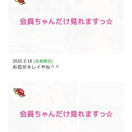
2025.3.18
[会員限定]
お花がキレイやね＾＾