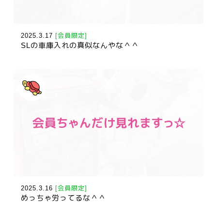
2025.3.17
[会員限定]
SLの車庫入れの真似なんやな＾＾
2025.3.16
[会員限定]
めっちゃ労ってるな＾＾