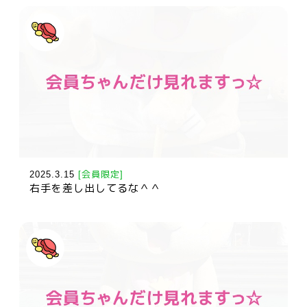
2025.3.15
[会員限定]
右手を差し出してるな＾＾