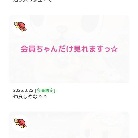
2025.3.22
[会員限定]
仲良しやな＾＾