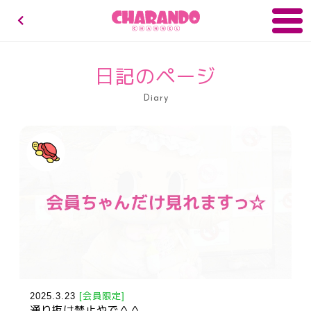
キャランドゥチャンネル
日記のページ
Diary
2025.3.23
[会員限定]
通り抜け禁止やで＾＾