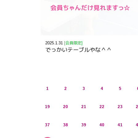
2025.1.31
[会員限定]
でっかいテーブルやな＾＾
1
2
3
4
5
19
20
21
22
23
37
38
39
40
41