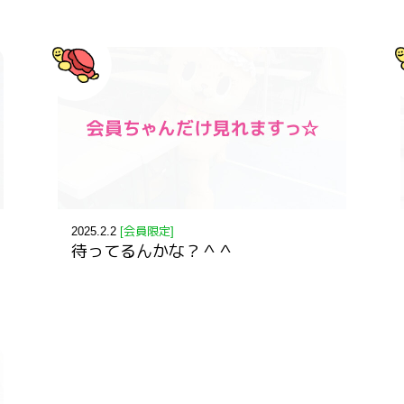
2025.2.2
[会員限定]
待ってるんかな？＾＾