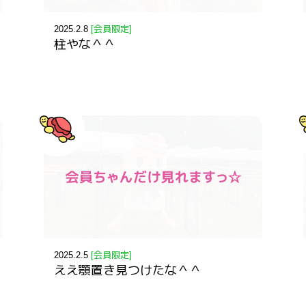
2025.2.8
[会員限定]
柱やな＾＾
2025.2.5
[会員限定]
ええ顎置き見つけたな＾＾