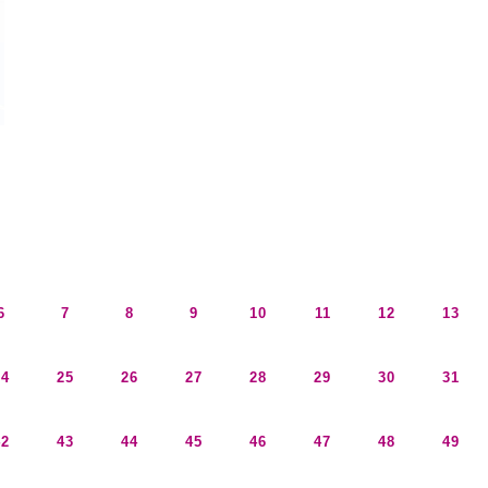
6
7
8
9
10
11
12
13
24
25
26
27
28
29
30
31
42
43
44
45
46
47
48
49