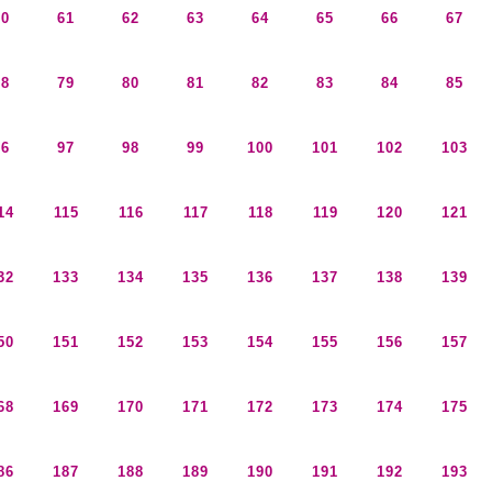
60
61
62
63
64
65
66
67
78
79
80
81
82
83
84
85
96
97
98
99
100
101
102
103
14
115
116
117
118
119
120
121
32
133
134
135
136
137
138
139
50
151
152
153
154
155
156
157
68
169
170
171
172
173
174
175
86
187
188
189
190
191
192
193