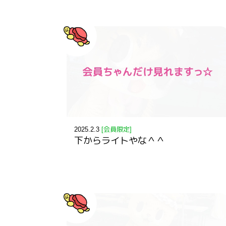
2025.2.3
[会員限定]
下からライトやな＾＾