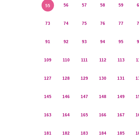
56
57
58
59
55
73
74
75
76
77
91
92
93
94
95
109
110
111
112
113
1
127
128
129
130
131
1
145
146
147
148
149
1
163
164
165
166
167
1
181
182
183
184
185
1