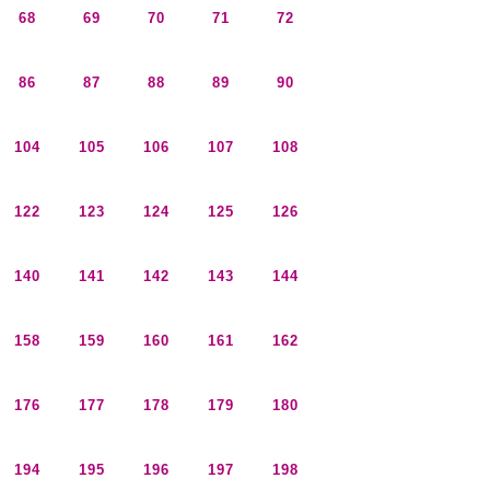
68
69
70
71
72
86
87
88
89
90
104
105
106
107
108
122
123
124
125
126
140
141
142
143
144
158
159
160
161
162
176
177
178
179
180
194
195
196
197
198