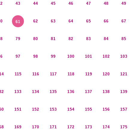
42
43
44
45
46
47
48
49
60
62
63
64
65
66
67
61
78
79
80
81
82
83
84
85
96
97
98
99
100
101
102
103
14
115
116
117
118
119
120
121
32
133
134
135
136
137
138
139
50
151
152
153
154
155
156
157
68
169
170
171
172
173
174
175