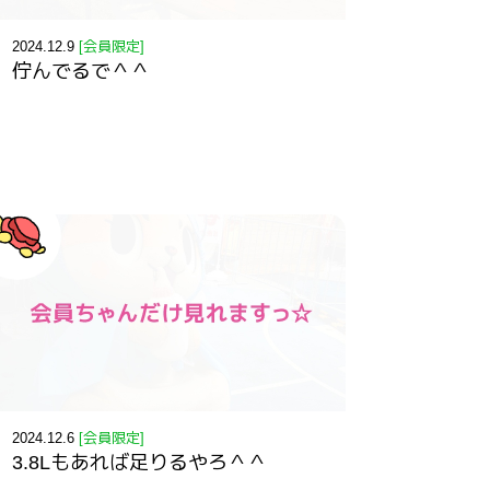
2024.12.9
[会員限定]
佇んでるで＾＾
2024.12.6
[会員限定]
3.8Lもあれば足りるやろ＾＾