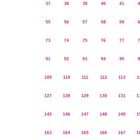
37
38
39
40
41
55
56
57
58
59
73
74
75
76
77
91
92
93
94
95
109
110
111
112
113
1
127
128
129
130
131
1
145
146
147
148
149
1
163
164
165
166
167
1