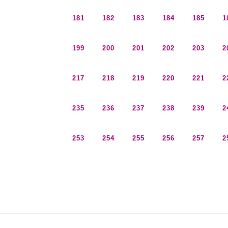
181
182
183
184
185
1
199
200
201
202
203
2
217
218
219
220
221
2
235
236
237
238
239
2
253
254
255
256
257
2