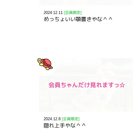
2024.12.11
[会員限定]
めっちょいい顎置きやな＾＾
2024.12.8
[会員限定]
隠れ上手やな＾＾