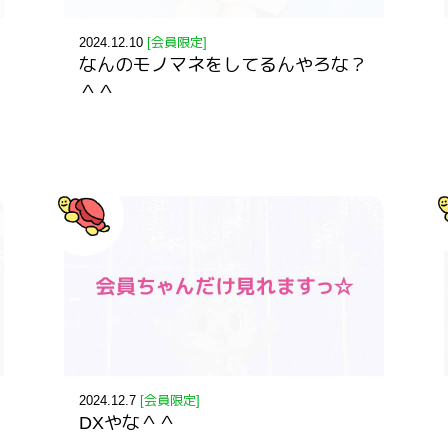
2024.12.10
[会員限定]
なんのモノマネをしてるんやろな？
＾＾
2024.12.7
[会員限定]
DXやな＾＾