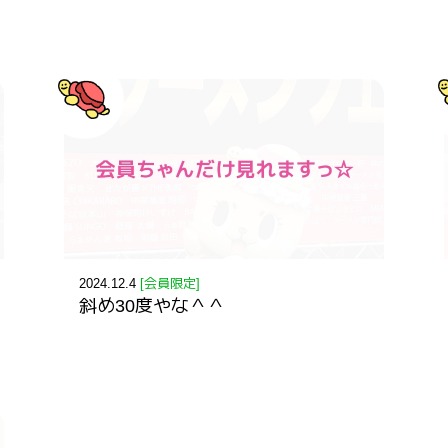
2024.12.4
[会員限定]
斜め30度やな＾＾