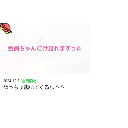
2024.12.3
[会員限定]
めっちょ覗いてくるな＾＾