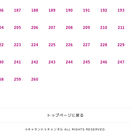
86
187
188
189
190
191
192
193
04
205
206
207
208
209
210
211
22
223
224
225
226
227
228
229
40
241
242
243
244
245
246
247
58
259
260
トップページに戻る
©キャランドゥチャンネル ALL RIGHTS RESERVED.