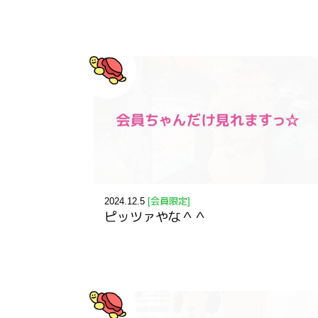
2024.12.5
[会員限定]
ピッツァやな＾＾