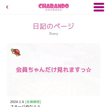
キャランドゥチャンネル
日記のページ
Diary
2024.1.6
[会員限定]
ステージやな＾＾