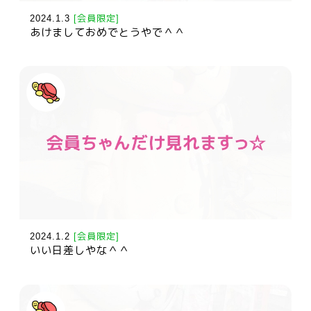
2024.1.3
[会員限定]
あけましておめでとうやで＾＾
2024.1.2
[会員限定]
いい日差しやな＾＾