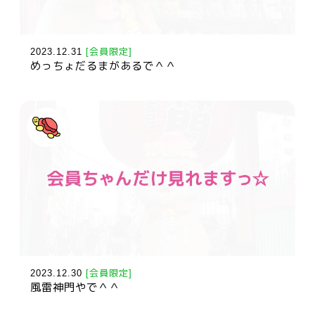
2023.12.31
[会員限定]
めっちょだるまがあるで＾＾
2023.12.30
[会員限定]
風雷神門やで＾＾