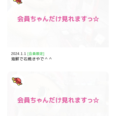
2024.1.1
[会員限定]
海鮮で石焼きやで＾＾