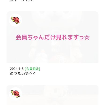
2024.1.5
[会員限定]
めでたいで＾＾