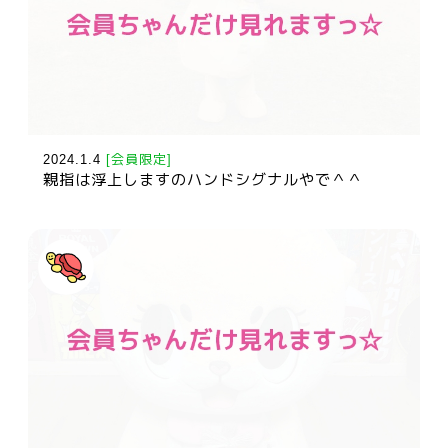
2024.1.4
[会員限定]
親指は浮上しますのハンドシグナルやで＾＾