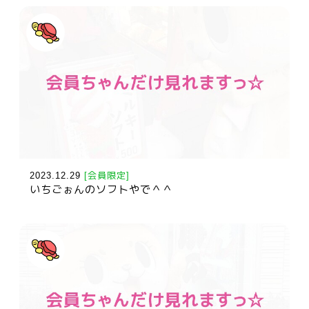
2023.12.29
[会員限定]
いちごぉんのソフトやで＾＾