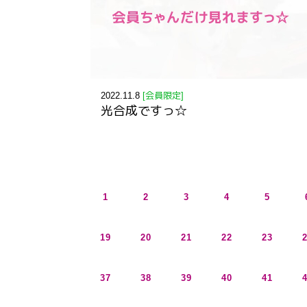
2022.11.8
[会員限定]
光合成ですっ☆
1
2
3
4
5
19
20
21
22
23
37
38
39
40
41