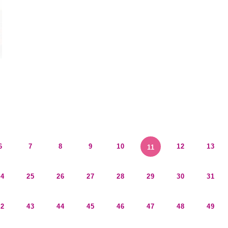
6
7
8
9
10
12
13
11
24
25
26
27
28
29
30
31
42
43
44
45
46
47
48
49