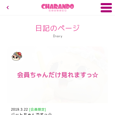
キャランドゥチャンネル
日記のページ
Diary
2019.3.22
[会員限定]
バットちゃんですっ☆