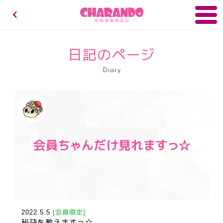
キャランドゥチャンネル
日記のページ
Diary
2022.5.5
[会員限定]
秘訣を教えますっ☆