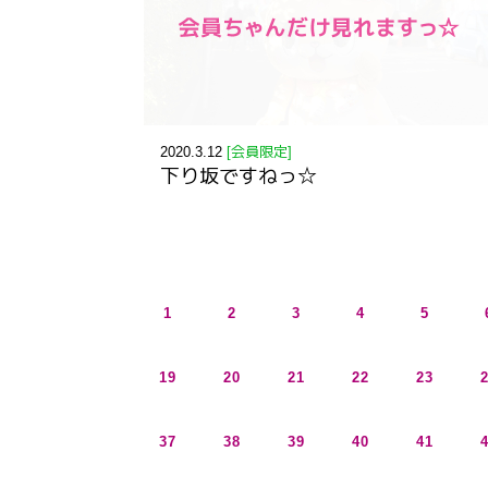
2020.3.12
[会員限定]
下り坂ですねっ☆
1
2
3
4
5
19
20
21
22
23
37
38
39
40
41