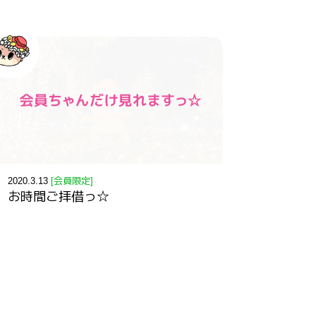
2020.3.13
[会員限定]
お時間ご拝借っ☆