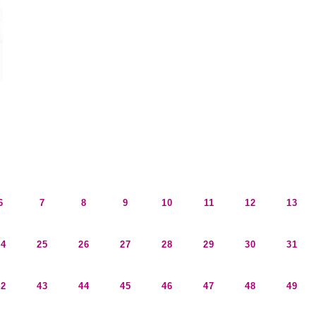
6
7
8
9
10
11
12
13
24
25
26
27
28
29
30
31
42
43
44
45
46
47
48
49